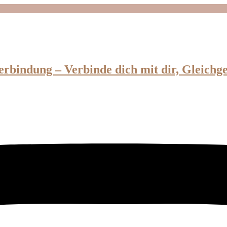
erbindung – Verbinde dich mit dir, Gleichg