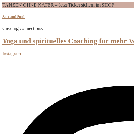
TANZEN OHNE KATER – Jetzt Ticket sichern im SHOP
Salt and Soul
Creating connections.
Yoga und spirituelles Coaching für mehr V
Instagram