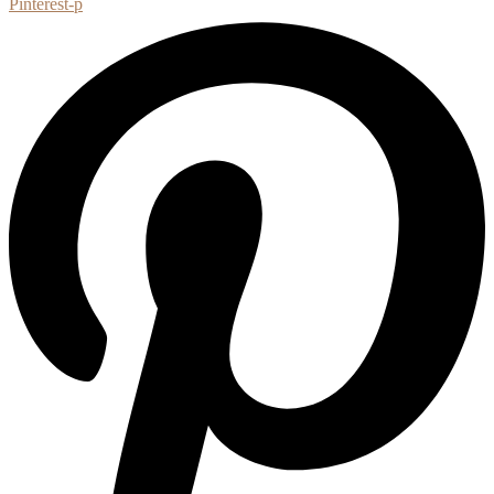
Pinterest-p