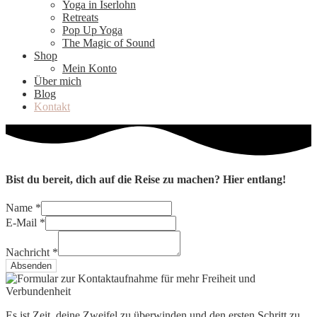
Yoga in Iserlohn
Retreats
Pop Up Yoga
The Magic of Sound
Shop
Mein Konto
Über mich
Blog
Kontakt
Bist du bereit, dich auf die Reise zu machen? Hier entlang!
Name
*
E-Mail
*
Nachricht
*
Absenden
Es ist Zeit, deine Zweifel zu überwinden und den ersten Schritt zu