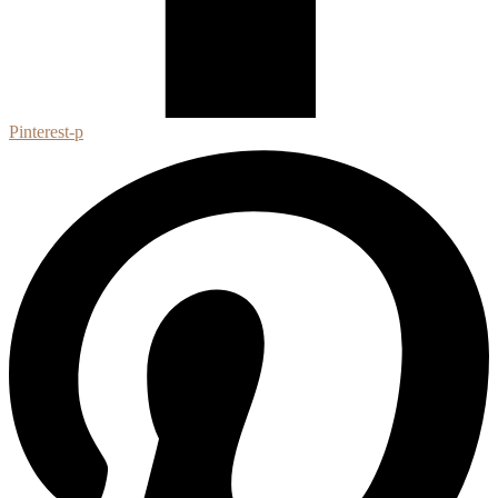
Pinterest-p