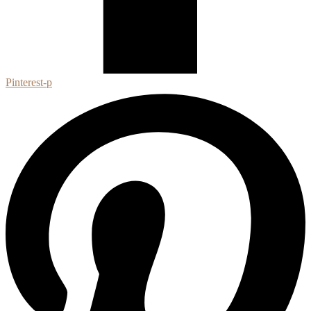
Pinterest-p