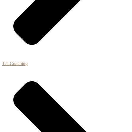
1:1-Coaching