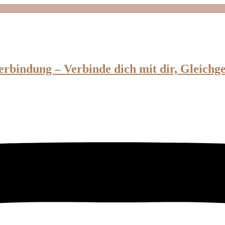
erbindung – Verbinde dich mit dir, Gleichg