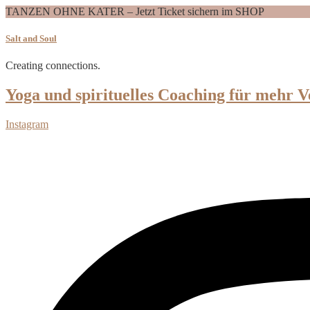
TANZEN OHNE KATER – Jetzt Ticket sichern im SHOP
Salt and Soul
Creating connections.
Yoga und spirituelles Coaching für mehr V
Instagram