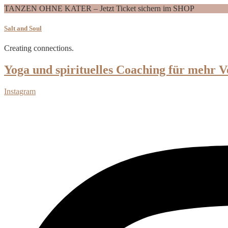
TANZEN OHNE KATER – Jetzt Ticket sichern im SHOP
Salt and Soul
Creating connections.
Yoga und spirituelles Coaching für mehr V
Instagram