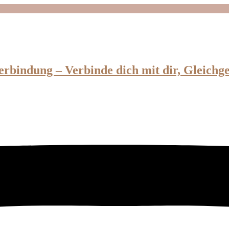
erbindung – Verbinde dich mit dir, Gleichg