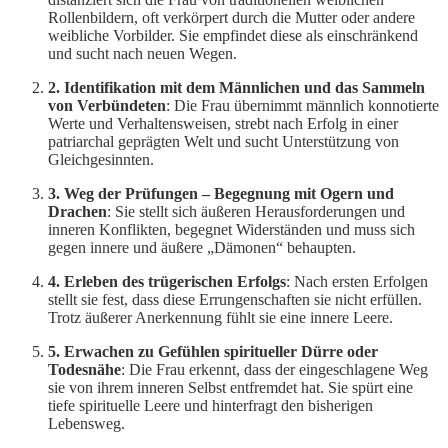
Rollenbildern, oft verkörpert durch die Mutter oder andere
weibliche Vorbilder. Sie empfindet diese als einschränkend
und sucht nach neuen Wegen.
2. Identifikation mit dem Männlichen und das Sammeln
von Verbündeten
: Die Frau übernimmt männlich konnotierte
Werte und Verhaltensweisen, strebt nach Erfolg in einer
patriarchal geprägten Welt und sucht Unterstützung von
Gleichgesinnten.
3. Weg der Prüfungen – Begegnung mit Ogern und
Drachen
: Sie stellt sich äußeren Herausforderungen und
inneren Konflikten, begegnet Widerständen und muss sich
gegen innere und äußere „Dämonen“ behaupten.
4. Erleben des trügerischen Erfolgs
: Nach ersten Erfolgen
stellt sie fest, dass diese Errungenschaften sie nicht erfüllen.
Trotz äußerer Anerkennung fühlt sie eine innere Leere.
5. Erwachen zu Gefühlen spiritueller Dürre oder
Todesnähe
: Die Frau erkennt, dass der eingeschlagene Weg
sie von ihrem inneren Selbst entfremdet hat. Sie spürt eine
tiefe spirituelle Leere und hinterfragt den bisherigen
Lebensweg.