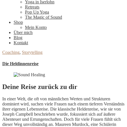
Yoga in Iserlohn
Retreats
Pop Up Yoga
The Magic of Sound
Shop
Mein Konto
Über mich
Blog
Kontakt
Coaching
,
Storytelling
Die Heldinnenreise
Deine Reise zurück zu dir
In einer Welt, die oft von männlichen Werten und Strukturen
dominiert wird, suchen viele Frauen nach einem tieferen Verständnis
ihrer eigenen Lebensreise. Die klassische Heldenreise, wie sie von
Joseph Campbell beschrieben wurde, fokussiert sich auf äußere
Abenteuer und Errungenschaften. Doch für viele Frauen fühlt sich
dieser Weg unvollständig an. Maureen Murdock, eine Schülerin