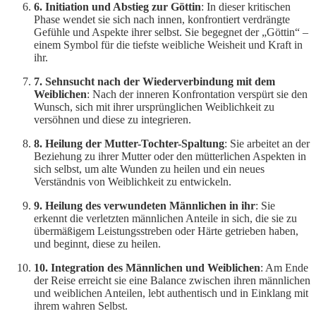
6. Initiation und Abstieg zur Göttin
: In dieser kritischen
Phase wendet sie sich nach innen, konfrontiert verdrängte
Gefühle und Aspekte ihrer selbst. Sie begegnet der „Göttin“ –
einem Symbol für die tiefste weibliche Weisheit und Kraft in
ihr.
7. Sehnsucht nach der Wiederverbindung mit dem
Weiblichen
: Nach der inneren Konfrontation verspürt sie den
Wunsch, sich mit ihrer ursprünglichen Weiblichkeit zu
versöhnen und diese zu integrieren.
8. Heilung der Mutter-Tochter-Spaltung
: Sie arbeitet an der
Beziehung zu ihrer Mutter oder den mütterlichen Aspekten in
sich selbst, um alte Wunden zu heilen und ein neues
Verständnis von Weiblichkeit zu entwickeln.
9. Heilung des verwundeten Männlichen in ihr
: Sie
erkennt die verletzten männlichen Anteile in sich, die sie zu
übermäßigem Leistungsstreben oder Härte getrieben haben,
und beginnt, diese zu heilen.
10. Integration des Männlichen und Weiblichen
: Am Ende
der Reise erreicht sie eine Balance zwischen ihren männlichen
und weiblichen Anteilen, lebt authentisch und in Einklang mit
ihrem wahren Selbst.