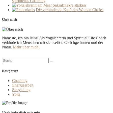
spirituelles Coaching
Sakralchakra stärken
Die verbindende Kraft des Women Circles
Über mich
Namaste, ich bin Julia! Als Yogalehrerin und Spiritual Life Coach
verbinde ich Menschen mit sich selbst, Gleichgesinnten und der
Natur.
Mehr über mich!
Suche:
Kategorien
Coaching
Energiearbeit
Storytelling
Yoga
Verbinde dich mit mir