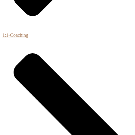
1:1-Coaching