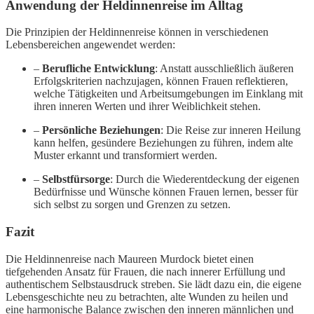
Anwendung der Heldinnenreise im Alltag
Die Prinzipien der Heldinnenreise können in verschiedenen
Lebensbereichen angewendet werden:
–
Berufliche Entwicklung
: Anstatt ausschließlich äußeren
Erfolgskriterien nachzujagen, können Frauen reflektieren,
welche Tätigkeiten und Arbeitsumgebungen im Einklang mit
ihren inneren Werten und ihrer Weiblichkeit stehen.
–
Persönliche Beziehungen
: Die Reise zur inneren Heilung
kann helfen, gesündere Beziehungen zu führen, indem alte
Muster erkannt und transformiert werden.
–
Selbstfürsorge
: Durch die Wiederentdeckung der eigenen
Bedürfnisse und Wünsche können Frauen lernen, besser für
sich selbst zu sorgen und Grenzen zu setzen.
Fazit
Die Heldinnenreise nach Maureen Murdock bietet einen
tiefgehenden Ansatz für Frauen, die nach innerer Erfüllung und
authentischem Selbstausdruck streben. Sie lädt dazu ein, die eigene
Lebensgeschichte neu zu betrachten, alte Wunden zu heilen und
eine harmonische Balance zwischen den inneren männlichen und