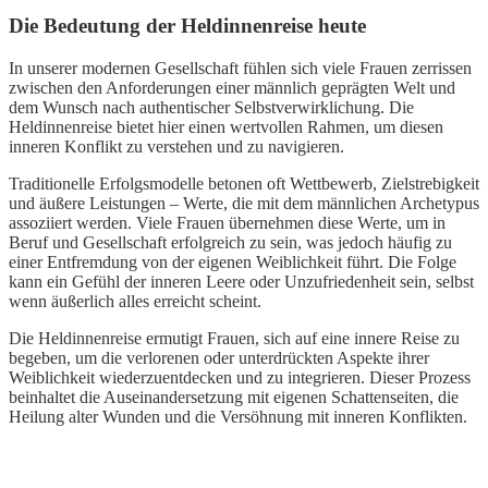
Die Bedeutung der Heldinnenreise heute
In unserer modernen Gesellschaft fühlen sich viele Frauen zerrissen
zwischen den Anforderungen einer männlich geprägten Welt und
dem Wunsch nach authentischer Selbstverwirklichung. Die
Heldinnenreise bietet hier einen wertvollen Rahmen, um diesen
inneren Konflikt zu verstehen und zu navigieren.
Traditionelle Erfolgsmodelle betonen oft Wettbewerb, Zielstrebigkeit
und äußere Leistungen – Werte, die mit dem männlichen Archetypus
assoziiert werden. Viele Frauen übernehmen diese Werte, um in
Beruf und Gesellschaft erfolgreich zu sein, was jedoch häufig zu
einer Entfremdung von der eigenen Weiblichkeit führt. Die Folge
kann ein Gefühl der inneren Leere oder Unzufriedenheit sein, selbst
wenn äußerlich alles erreicht scheint.
Die Heldinnenreise ermutigt Frauen, sich auf eine innere Reise zu
begeben, um die verlorenen oder unterdrückten Aspekte ihrer
Weiblichkeit wiederzuentdecken und zu integrieren. Dieser Prozess
beinhaltet die Auseinandersetzung mit eigenen Schattenseiten, die
Heilung alter Wunden und die Versöhnung mit inneren Konflikten.