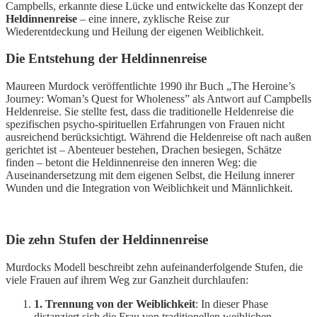
Campbells, erkannte diese Lücke und entwickelte das Konzept der
Heldinnenreise
– eine innere, zyklische Reise zur
Wiederentdeckung und Heilung der eigenen Weiblichkeit.
Die Entstehung der Heldinnenreise
Maureen Murdock veröffentlichte 1990 ihr Buch „The Heroine’s
Journey: Woman’s Quest for Wholeness” als Antwort auf Campbells
Heldenreise. Sie stellte fest, dass die traditionelle Heldenreise die
spezifischen psycho-spirituellen Erfahrungen von Frauen nicht
ausreichend berücksichtigt. Während die Heldenreise oft nach außen
gerichtet ist – Abenteuer bestehen, Drachen besiegen, Schätze
finden – betont die Heldinnenreise den inneren Weg: die
Auseinandersetzung mit dem eigenen Selbst, die Heilung innerer
Wunden und die Integration von Weiblichkeit und Männlichkeit.
Die zehn Stufen der Heldinnenreise
Murdocks Modell beschreibt zehn aufeinanderfolgende Stufen, die
viele Frauen auf ihrem Weg zur Ganzheit durchlaufen:
1. Trennung von der Weiblichkeit
: In dieser Phase
distanziert sich die Frau von traditionellen weiblichen