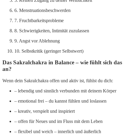
5. Keinen Zugang zu deiner Weiblichkeit
6. Menstruationsbeschwerden
7. Fruchtbarkeitsprobleme
8. Schwierigkeiten, Intimität zuzulassen
9. Angst vor Ablehnung
10. Selbstkritik (geringer Selbstwert)
Das Sakralchakra in Balance – wie fühlt sich das
an?
Wenn dein Sakralchakra offen und aktiv ist, fühlst du dich:
– lebendig und sinnlich verbunden mit deinem Körper
– emotional frei – du kannst fühlen und loslassen
– kreativ, verspielt und inspiriert
– offen für Neues und im Fluss mit dem Leben
– flexibel und weich – innerlich und äußerlich