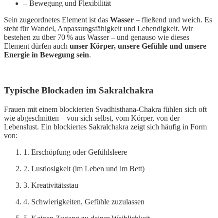
– Bewegung und Flexibilität
Sein zugeordnetes Element ist das
Wasser
– fließend und weich. Es
steht für Wandel, Anpassungsfähigkeit und Lebendigkeit. Wir
bestehen zu über 70 % aus Wasser – und genauso wie dieses
Element dürfen auch
unser Körper,
unsere Gefühle und unsere
Energie in Bewegung sein
.
Typische Blockaden im Sakralchakra
Frauen mit einem blockierten Svadhisthana-Chakra fühlen sich oft
wie abgeschnitten – von sich selbst, vom Körper, von der
Lebenslust. Ein blockiertes Sakralchakra zeigt sich häufig in Form
von:
1. Erschöpfung oder Gefühlsleere
2. Lustlosigkeit (im Leben und im Bett)
3. Kreativitätsstau
4. Schwierigkeiten, Gefühle zuzulassen