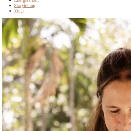
Energiearbeit
Storytelling
Yoga