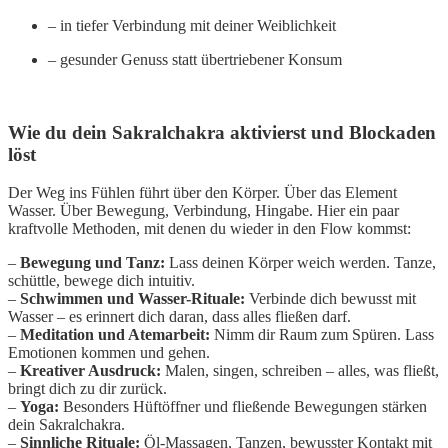
– in tiefer Verbindung mit deiner Weiblichkeit
– gesunder Genuss statt übertriebener Konsum
Wie du dein Sakralchakra aktivierst und Blockaden
löst
Der Weg ins Fühlen führt über den Körper. Über das Element
Wasser. Über Bewegung, Verbindung, Hingabe. Hier ein paar
kraftvolle Methoden, mit denen du wieder in den Flow kommst:
–
Bewegung und Tanz:
Lass deinen Körper weich werden. Tanze,
schüttle, bewege dich intuitiv.
–
Schwimmen und Wasser-Rituale:
Verbinde dich bewusst mit
Wasser – es erinnert dich daran, dass alles fließen darf.
–
Meditation und Atemarbeit:
Nimm dir Raum zum Spüren. Lass
Emotionen kommen und gehen.
–
Kreativer Ausdruck:
Malen, singen, schreiben – alles, was fließt,
bringt dich zu dir zurück.
–
Yoga:
Besonders Hüftöffner und fließende Bewegungen stärken
dein Sakralchakra.
–
Sinnliche Rituale:
Öl-Massagen, Tanzen, bewusster Kontakt mit