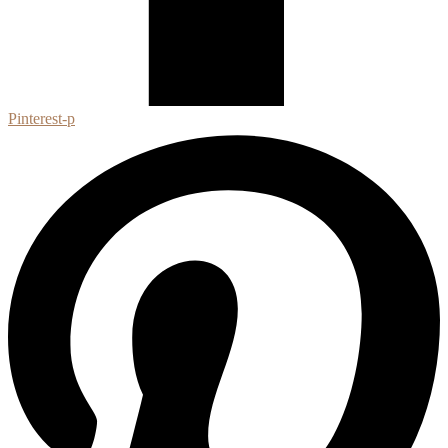
Pinterest-p