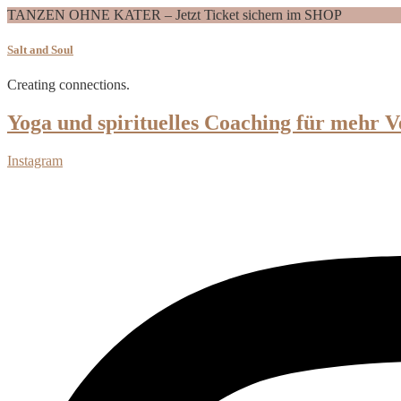
TANZEN OHNE KATER – Jetzt Ticket sichern im SHOP
Salt and Soul
Creating connections.
Yoga und spirituelles Coaching für mehr V
Instagram