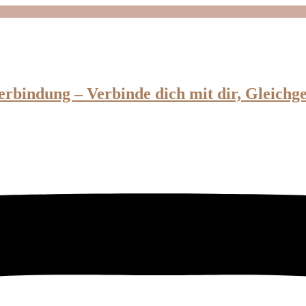
erbindung – Verbinde dich mit dir, Gleichg